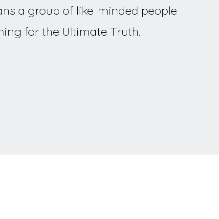
ns a group of like-minded people
hing for the Ultimate Truth.