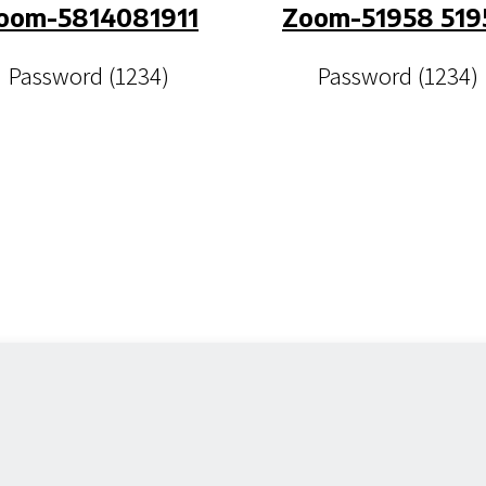
oom-5814081911
Zoom-51958 519
Password (1234)
Password (1234)