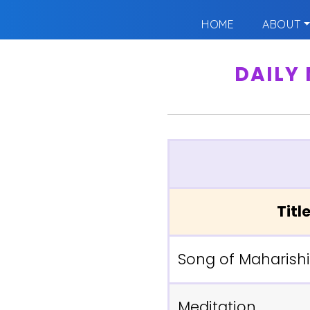
HOME
ABOUT
DAILY
Titl
Song of Maharishi
Meditation