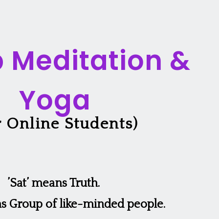
 Meditation &
Yoga
r Online Students)
’Sat’ means Truth.
 Group of like-minded people.