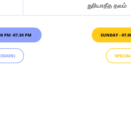
துரியாதீத தவம்
00 PM -07.30 PM
SUNDAY - 07.0
ESSION)
SPECIA