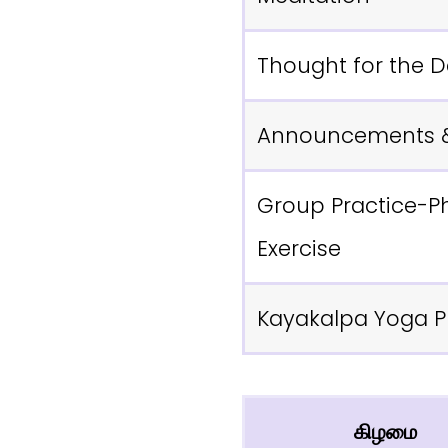
Thought for the 
Announcements 
Group Practice-Ph
Exercise
Kayakalpa Yoga
P
கிழமை