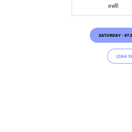
சனி
SATURDAY - 07.
(Q&A S