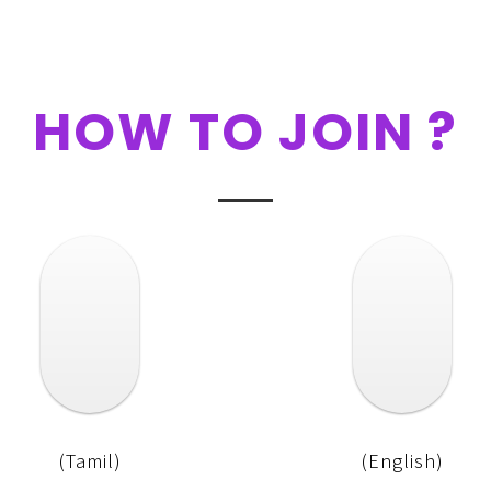
HOW TO JOIN ?
(Tamil)
(English)